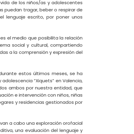
e vida de los niños/as y adolescentes
s puedan tragar, beber o respirar de
l lenguaje escrito, por poner unos
 el medio que posibilita la relación
tema social y cultural, compartiendo
adas a la comprensión y expresión del
 durante estos últimos meses, se ha
y adolescencia “Xiquets” en Valencia,
nados ambos por nuestra entidad, que
ación e intervención con niños, niñas
ogares y residencias gestionados por
evan a cabo una exploración orofacial
uditiva, una evaluación del lenguaje y