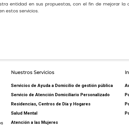
ra entidad en sus propuestas, con el fin de mejorar la ca
 estos servicios.
Nuestros Servicios
I
Servicios de Ayuda a Domicilio de gestión pública
A
Servicio de Atención Domiciliario Personalizado
Po
Residencias, Centros de Día y Hogares
Po
Salud Mental
Po
os
Atención a las Mujeres