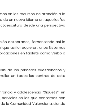
amos en los recursos de atención a la
aje de un nuevo idioma en aquellos/as
lectoescritura desde una perspectiva
ación detectados, fomentando así la
l que así lo requieran, unos Sistemas
plicaciones en tablets como Verbo o
is de los primeros cuestionarios y
rollar en todos los centros de esta
nfancia y adolescencia “Xiquets”, en
d, servicios en los que contamos con
 de la Comunidad Valenciana, siendo