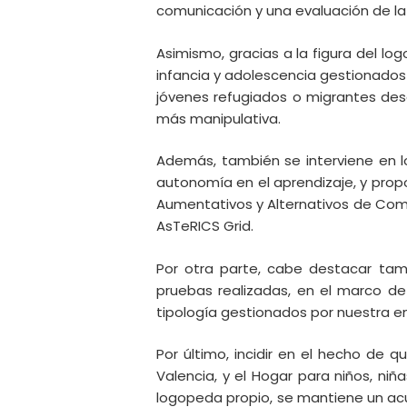
comunicación y una evaluación de la 
Asimismo, gracias a la figura del lo
infancia y adolescencia gestionados 
jóvenes refugiados o migrantes desd
más manipulativa.
Además, también se interviene en l
autonomía en el aprendizaje, y propo
Aumentativos y Alternativos de Com
AsTeRICS Grid.
Por otra parte, cabe destacar tam
pruebas realizadas, en el marco de
tipología gestionados por nuestra e
Por último, incidir en el hecho de 
Valencia, y el Hogar para niños, ni
logopeda propio, se mantiene un ac