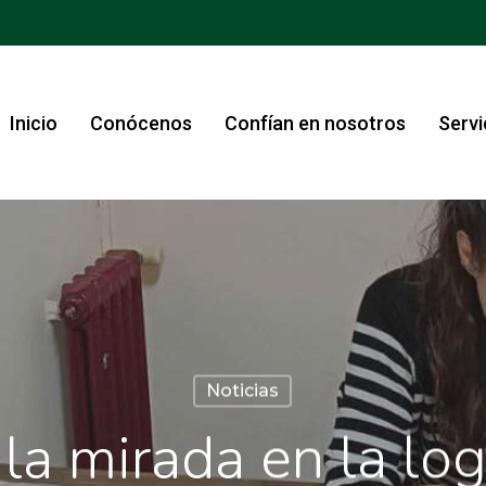
Inicio
Conócenos
Confían en nosotros
Servi
Noticias
la mirada en la lo