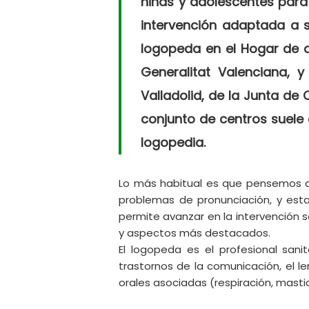
niñas y adolescentes para
intervención adaptada a s
logopeda en el Hogar de at
Generalitat Valenciana, 
Valladolid, de la Junta de 
conjunto de centros suele 
logopedia.
Lo más habitual es que pensemos qu
problemas de pronunciación, y esta
permite avanzar en la intervención 
y aspectos más destacados.
El logopeda es el profesional sanit
trastornos de la comunicación, el len
orales asociadas (respiración, masti