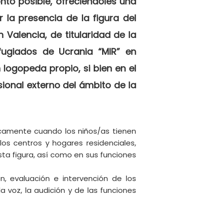
nto posible, ofreciéndoles una
 la presencia de la figura del
 Valencia, de titularidad de la
fugiados de Ucrania “MIR” en
 logopeda propio, si bien en el
ional externo del ámbito de la
icamente cuando los niños/as tienen
os centros y hogares residenciales,
ta figura, así como en sus funciones
ón, evaluación e intervención de los
la voz, la audición y de las funciones