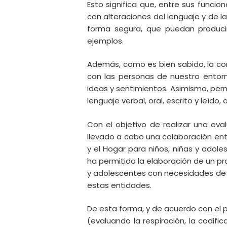
Esto significa que, entre sus funcio
con alteraciones del lenguaje y de 
forma segura, que puedan producir
ejemplos.
Además, como es bien sabido, la com
con las personas de nuestro entorno
ideas y sentimientos. Asimismo, perm
lenguaje verbal, oral, escrito y leíd
Con el objetivo de realizar una ev
llevado a cabo una colaboración entr
y el Hogar para niños, niñas y adol
ha permitido la elaboración de un pr
y adolescentes con necesidades de a
estas entidades.
De esta forma, y de acuerdo con el p
(evaluando la respiración, la codific