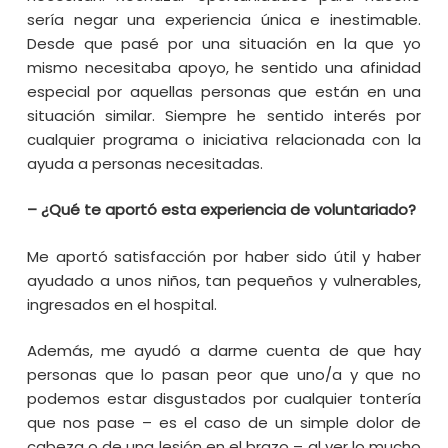
sería negar una experiencia única e inestimable.
Desde que pasé por una situación en la que yo
mismo necesitaba apoyo, he sentido una afinidad
especial por aquellas personas que están en una
situación similar. Siempre he sentido interés por
cualquier programa o iniciativa relacionada con la
ayuda a personas necesitadas.
– ¿Qué te aportó esta experiencia de voluntariado?
Me aportó satisfacción por haber sido útil y haber
ayudado a unos niños, tan pequeños y vulnerables,
ingresados en el hospital.
Además, me ayudó a darme cuenta de que hay
personas que lo pasan peor que uno/a y que no
podemos estar disgustados por cualquier tontería
que nos pase – es el caso de un simple dolor de
cabeza o de una lesión en el brazo – al ver lo mucho