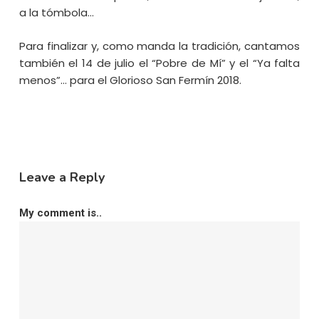
a la tómbola…
Para finalizar y, como manda la tradición, cantamos
también el 14 de julio el “Pobre de Mí” y el “Ya falta
menos”… para el Glorioso San Fermín 2018.
Leave a Reply
My comment is..