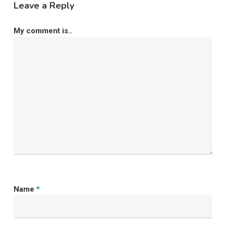
Leave a Reply
My comment is..
Name
*