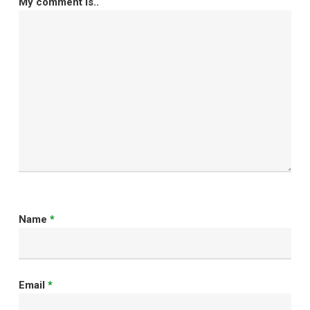
My comment is..
Name
*
Email
*