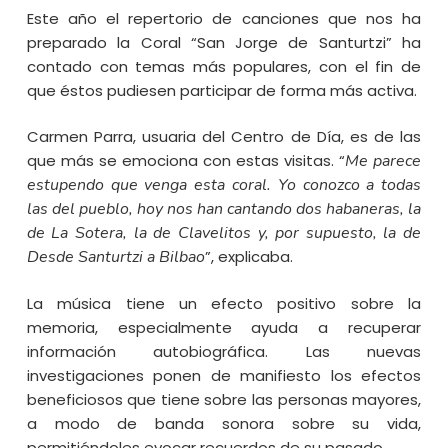
Este año el repertorio de canciones que nos ha
preparado la Coral “San Jorge de Santurtzi” ha
contado con temas más populares, con el fin de
que éstos pudiesen participar de forma más activa.
Carmen Parra, usuaria del Centro de Día, es de las
que más se emociona con estas visitas. “
Me parece
estupendo que venga esta coral. Yo conozco a todas
las del pueblo, hoy nos han cantando dos habaneras, la
de La Sotera, la de Clavelitos y, por supuesto, la de
Desde Santurtzi a Bilbao
”, explicaba.
La música tiene un efecto positivo sobre la
memoria, especialmente ayuda a recuperar
información autobiográfica. Las nuevas
investigaciones ponen de manifiesto los efectos
beneficiosos que tiene sobre las personas mayores,
a modo de banda sonora sobre su vida,
permitiéndoles evocar recuerdos de su pasado…